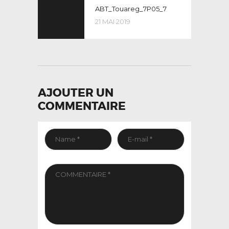
post:
ABT_Touareg_7P05_7
DE
21 MAI 2019
L’ARTICLE
AJOUTER UN
COMMENTAIRE