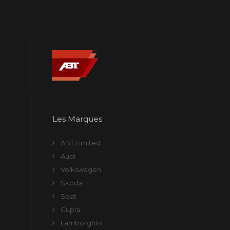
Les Marques
ABT Limited
Audi
Volkswagen
Skoda
Seat
Cupra
Lamborghini