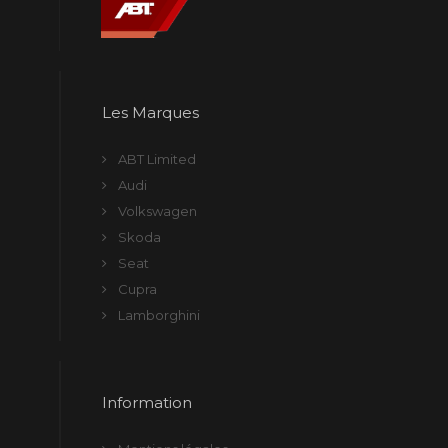
Les Marques
ABT Limited
Audi
Volkswagen
Skoda
Seat
Cupra
Lamborghini
Information