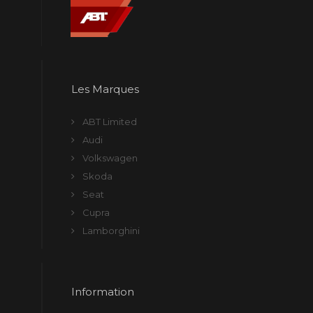
Les Marques
ABT Limited
Audi
Volkswagen
Skoda
Seat
Cupra
Lamborghini
Information