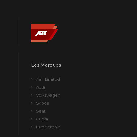
Les Marques
ABT Limited
Audi
Volkswagen
Skoda
Seat
Cupra
Lamborghini