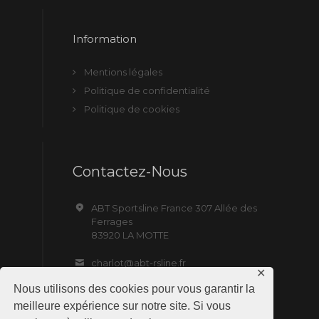
Information
Mentions légales
Politique de confidentialité
Politique de cookies
Contactez-Nous
ABT Sportsline France 307 Allée des
Ferrages
83920 LA MOTTE
charlot@abt-rsline.fr
✕
Nous utilisons des cookies pour vous garantir la
meilleure expérience sur notre site. Si vous