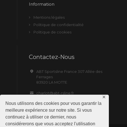
Information
Mentions légales
Politique de confidentialité
Politique de cookies
Contactez-Nous
ABT Sportsline France 307 Allée des
Ferrages
83920 LA MOTTE
charlot@abt-rsline.fr
✕
Nous utilisons des cookies pour vous garantir la
meilleure expérience sur notre site. Si vous
continuez à utiliser ce dernier, nous
considérerons que vous acceptez l'utilisation