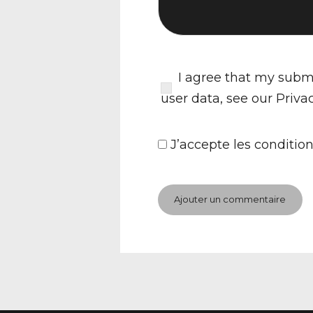
I agree that my submi
user data, see our
Priva
J’accepte
les condition