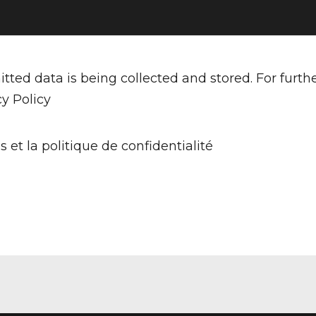
tted data is being collected and stored. For furth
cy Policy
s et la politique de confidentialité