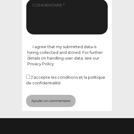
I agree that my submitted data is
being collected and stored. For further
details on handling user data, see our
Privacy Policy
J’accepte
les conditions et la politique
de confidentialité