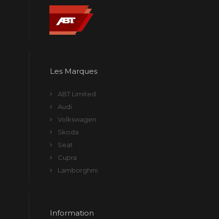
Les Marques
ABT Limited
Audi
Volkswagen
Skoda
Seat
Cupra
Lamborghini
Information