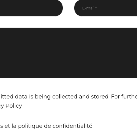
tted data is being collected and stored. For furth
cy Policy
s et la politique de confidentialité