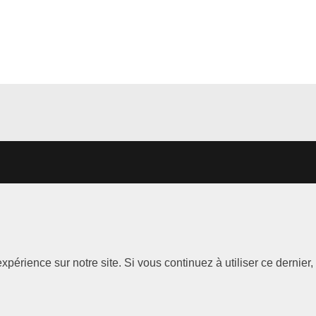
Les
Information
xpérience sur notre site. Si vous continuez à utiliser ce dernie
Marques
Mentions