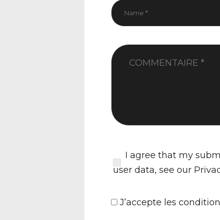
I agree that my submi
user data, see our
Priva
J’accepte
les condition