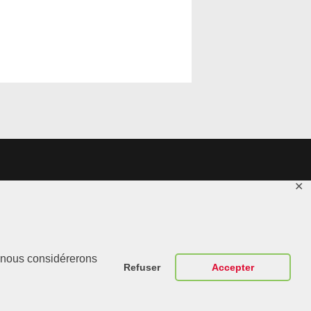
✕
Contactez-
r, nous considérerons
Nous
Refuser
Accepter