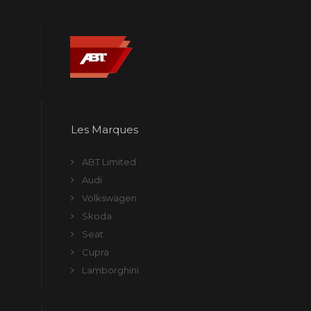
Les Marques
ABT Limited
Audi
Volkswagen
Skoda
Seat
Cupra
Lamborghini