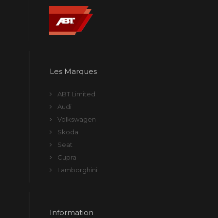
Les Marques
ABT Limited
Audi
Volkswagen
Skoda
Seat
Cupra
Lamborghini
Information