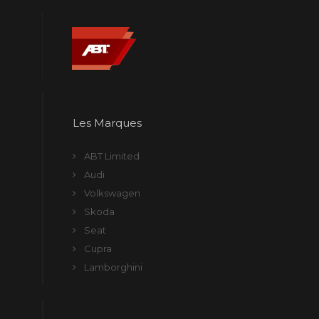
Les Marques
ABT Limited
Audi
Volkswagen
Skoda
Seat
Cupra
Lamborghini