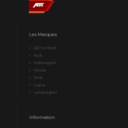
Les Marques
ABT Limited
Audi
Volkswagen
Skoda
Seat
Cupra
Lamborghini
Information