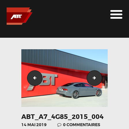
ABT SPORTSLINE FRANCE
LE MONDE ABT
MARQUES
LE SUR-MESURE
ABT
CONTACT
ABT_A7_4G85_2015_003
ABT_A7_4G85_2
ABT_A7_4G85_2015_004
14 MAI 2019
0
COMMENTAIRES