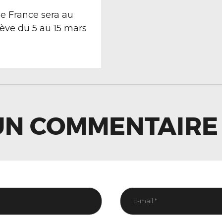
TION
ost:
e France sera au
ève du 5 au 15 mars
LE
UN COMMENTAIRE