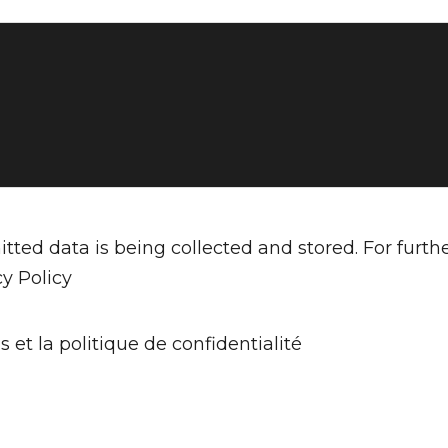
tted data is being collected and stored. For furth
cy Policy
s et la politique de confidentialité