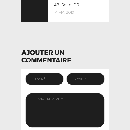
post:
A8_Seite_DR
DE
14 MAI 2019
L’ARTICLE
AJOUTER UN
COMMENTAIRE