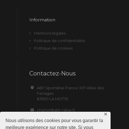
Information
Mentions légales
Politique de confidentialité
Politique de cookies
Contactez-Nous
ABT Sportsline France 307 Allée des
Ferrages
83920 LA MOTTE
charlot@abt-rsline.fr
✕
Nous utilisons des cookies pour vous garantir la
meilleure expérience sur notre site. Si vous