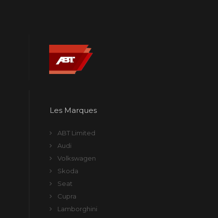
Les Marques
ABT Limited
Audi
Volkswagen
Skoda
Seat
Cupra
Lamborghini