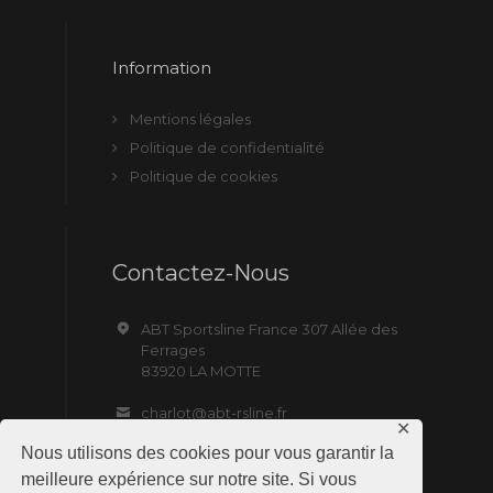
Information
Mentions légales
Politique de confidentialité
Politique de cookies
Contactez-Nous
ABT Sportsline France 307 Allée des
Ferrages
83920 LA MOTTE
charlot@abt-rsline.fr
✕
Nous utilisons des cookies pour vous garantir la
meilleure expérience sur notre site. Si vous