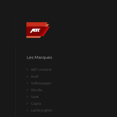
Les Marques
ABT Limited
Audi
Volkswagen
Skoda
Seat
Cupra
Lamborghini