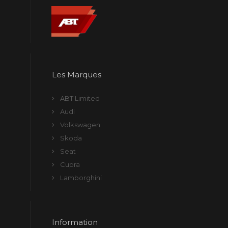
Les Marques
ABT Limited
Audi
Volkswagen
Skoda
Seat
Cupra
Lamborghini
Information