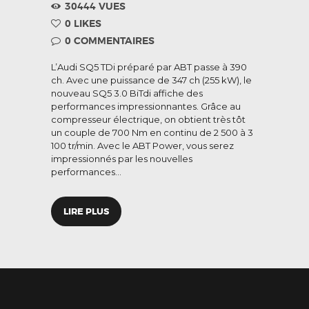
30444
VUES
0
LIKES
0
COMMENTAIRES
L’Audi SQ5 TDi préparé par ABT passe à 390
ch. Avec une puissance de 347 ch (255 kW), le
nouveau SQ5 3.0 BiTdi affiche des
performances impressionnantes. Grâce au
compresseur électrique, on obtient très tôt
un couple de 700 Nm en continu de 2 500 à 3
100 tr/min. Avec le ABT Power, vous serez
impressionnés par les nouvelles
performances…
LIRE PLUS