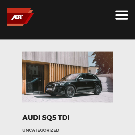
ABT SPORTSLINE FRANCE
LE MONDE ABT
MARQUES
LE SUR-MESURE
ABT
CONTACT
AUDI SQ5 TDI
UNCATEGORIZED