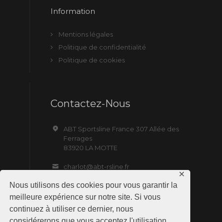
Information
Mentions légales
Politique de confidentialité
Politique de cookies
Contactez-Nous
ABT Sportsline France 307 Allée des
Ferrages
83920 LA MOTTE
charlot@abt-rsline.fr
✕
Nous utilisons des cookies pour vous garantir la
meilleure expérience sur notre site. Si vous
continuez à utiliser ce dernier, nous
considérerons que vous acceptez l'utilisation